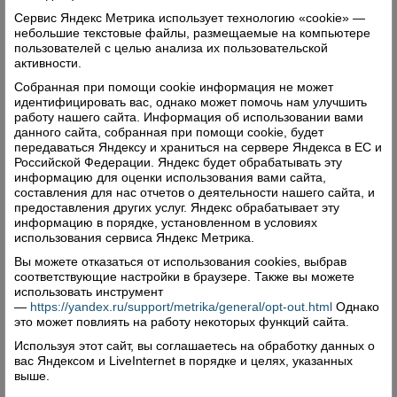
Сервис Яндекс Метрика использует технологию «cookie» —
небольшие текстовые файлы, размещаемые на компьютере
пользователей с целью анализа их пользовательской
активности.
Собранная при помощи cookie информация не может
идентифицировать вас, однако может помочь нам улучшить
работу нашего сайта. Информация об использовании вами
данного сайта, собранная при помощи cookie, будет
передаваться Яндексу и храниться на сервере Яндекса в ЕС и
Российской Федерации. Яндекс будет обрабатывать эту
информацию для оценки использования вами сайта,
составления для нас отчетов о деятельности нашего сайта, и
предоставления других услуг. Яндекс обрабатывает эту
информацию в порядке, установленном в условиях
использования сервиса Яндекс Метрика.
Вы можете отказаться от использования cookies, выбрав
соответствующие настройки в браузере. Также вы можете
использовать инструмент
—
https://yandex.ru/support/metrika/general/opt-out.html
Однако
это может повлиять на работу некоторых функций сайта.
Используя этот сайт, вы соглашаетесь на обработку данных о
вас Яндексом и LiveInternet в порядке и целях, указанных
выше.