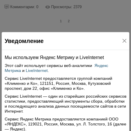
Комментарии: 0
Просмотры: 2379
1
2
Уведомление
Свежий номер
Мы используем Яндекс Метрику и Livelnternet
Этот сайт использует сервисы
веб-аналитики
Яндекс
Метрика
и
LiveInternet
.
Сервис LiveInternet предоставляется группой компаний
«Клименко и Ко», 121151, Россия, Москва, Кутузовский
проспект, дом 22, офис «Клименко и Ко».
Сервис LiveInternet — один из старейших российских сервисов
статистики, предоставляющий инструменты сбора, обработки
и последующего анализа данных посещаемости сайтов в сети
Интернет.
Сервис Яндекс Метрика предоставляется компанией ООО
«ЯНДЕКС», 119021, Россия, Москва, ул. Л. Толстого, 16 (далее
— Яндекс).