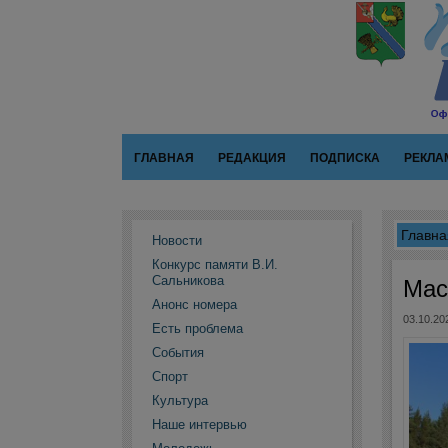
ГЛАВНАЯ
РЕДАКЦИЯ
ПОДПИСКА
РЕКЛА
Главна
Новости
Конкурс памяти В.И.
Сальникова
Мас
Анонс номера
03.10.20
Есть проблема
События
Спорт
Культура
Наше интервью