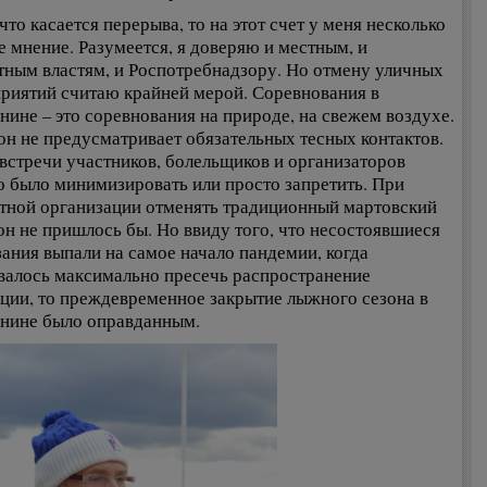
что касается перерыва, то на этот счет у меня несколько
е мнение. Разумеется, я доверяю и местным, и
тным властям, и Роспотребнадзору. Но отмену уличных
риятий считаю крайней мерой. Соревнования в
нине – это соревнования на природе, на свежем воздухе.
он не предусматривает обязательных тесных контактов.
 встречи участников, болельщиков и организаторов
 было минимизировать или просто запретить. При
тной организации отменять традиционный мартовский
он не пришлось бы. Но ввиду того, что несостоявшиеся
зания выпали на самое начало пандемии, когда
валось максимально пресечь распространение
ции, то преждевременное закрытие лыжного сезона в
нине было оправданным.