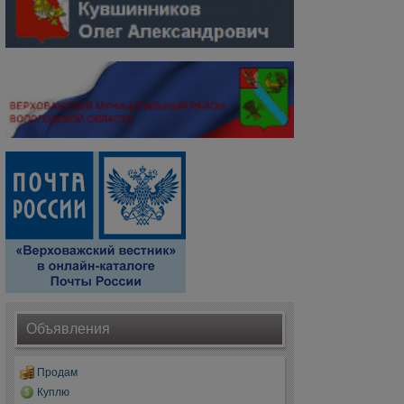
Объявления
Продам
Куплю