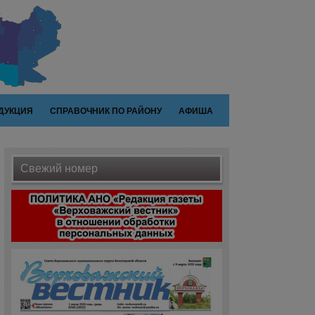
ДУКЦИЯ
СПРАВОЧНИК ПО РАЙОНУ
АФИША
Свежий номер