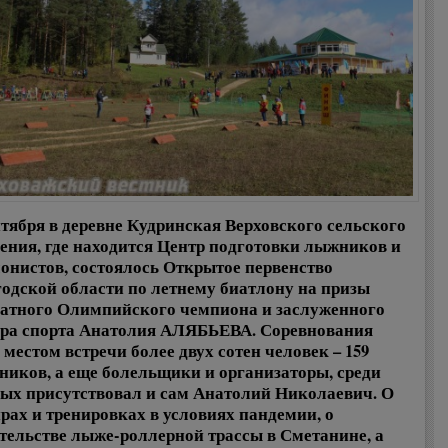
нтября в деревне Кудринская Верховского сельского
ения, где находится Центр подготовки лыжников и
онистов, состоялось Открытое первенство
одской области по летнему биатлону на призы
атного Олимпийского чемпиона и заслуженного
ра спорта Анатолия АЛЯБЬЕВА. Соревнования
 местом встречи более двух сотен человек – 159
ников, а еще болельщики и организаторы, среди
ых присутствовал и сам Анатолий Николаевич. О
рах и тренировках в условиях пандемии, о
тельстве лыже-роллерной трассы в Сметанине, а