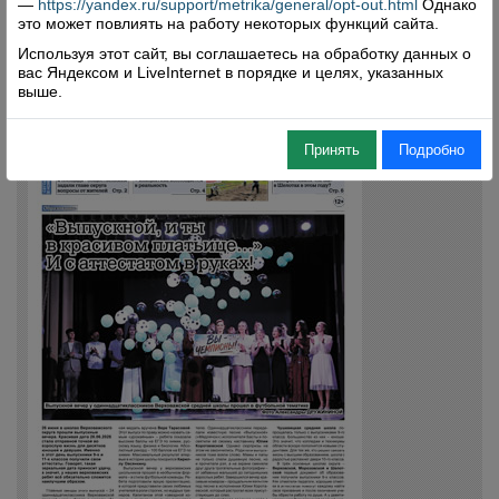
—
https://yandex.ru/support/metrika/general/opt-out.html
Однако
это может повлиять на работу некоторых функций сайта.
Используя этот сайт, вы соглашаетесь на обработку данных о
вас Яндексом и LiveInternet в порядке и целях, указанных
выше.
Принять
Подробно