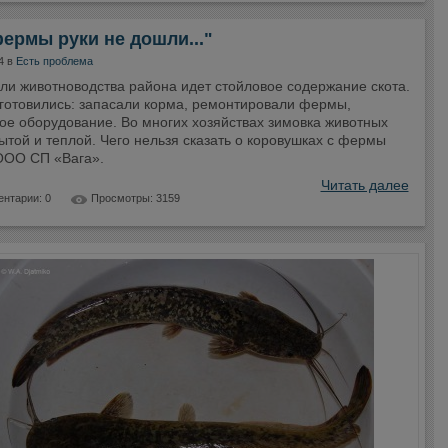
ермы руки не дошли..."
4 в
Есть проблема
ли животноводства района идет стойловое содержание скота.
 готовились: запасали корма, ремонтировали фермы,
ое оборудование. Во многих хозяйствах зимовка животных
ытой и теплой. Чего нельзя сказать о коровушках с фермы
ООО СП «Вага».
Читать далее
нтарии: 0
Просмотры: 3159