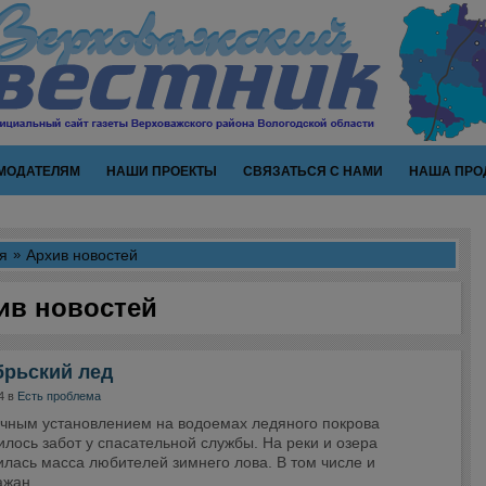
МОДАТЕЛЯМ
НАШИ ПРОЕКТЫ
СВЯЗАТЬСЯ С НАМИ
НАША ПРО
я
Архив новостей
ив новостей
брьский лед
4 в
Есть проблема
ичным установлением на водоемах ледяного покрова
лось забот у спасательной службы. На реки и озера
лась масса любителей зимнего лова. В том числе и
ажан.