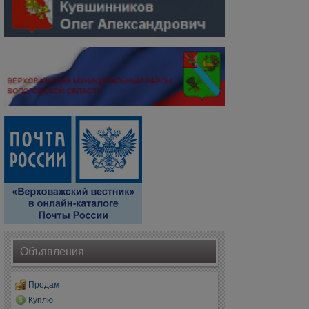
Объявления
Продам
Куплю