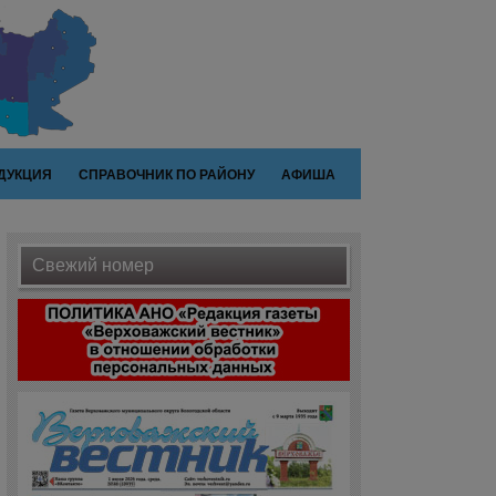
ДУКЦИЯ
СПРАВОЧНИК ПО РАЙОНУ
АФИША
Свежий номер