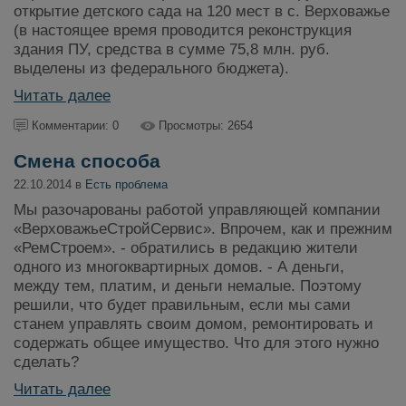
открытие детского сада на 120 мест в с. Верховажье
(в настоящее время проводится реконструкция
здания ПУ, средства в сумме 75,8 млн. руб.
выделены из федерального бюджета).
Читать далее
Комментарии: 0
Просмотры: 2654
Смена способа
22.10.2014 в
Есть проблема
Мы разочарованы работой управляющей компании
«ВерховажьеСтройСервис». Впрочем, как и прежним
«РемСтроем». - обратились в редакцию жители
одного из многоквартирных домов. - А деньги,
между тем, платим, и деньги немалые. Поэтому
решили, что будет правильным, если мы сами
станем управлять своим домом, ремонтировать и
содержать общее имущество. Что для этого нужно
сделать?
Читать далее