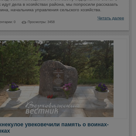
к идут дела в хозяйствах района, мы попросили рассказать
ина, начальника управления сельского хозяйства.
Читать далее
нтарии: 0
Просмотры: 3458
некулое увековечили память о воинах-
яках