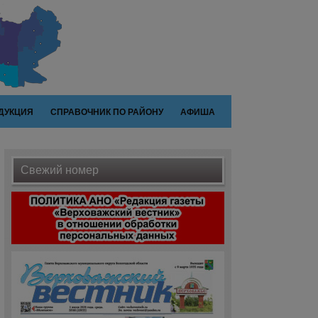
ДУКЦИЯ
СПРАВОЧНИК ПО РАЙОНУ
АФИША
Свежий номер