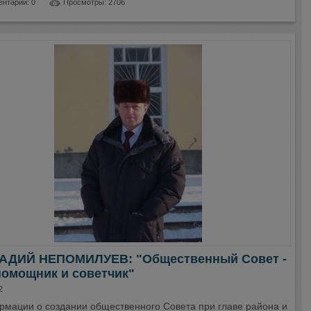
нтарии: 0
Просмотры: 2706
АДИЙ НЕПОМИЛУЕВ: "Общественный Совет -
помощник и советчик"
2
рмации о создании общественного Совета при главе района и