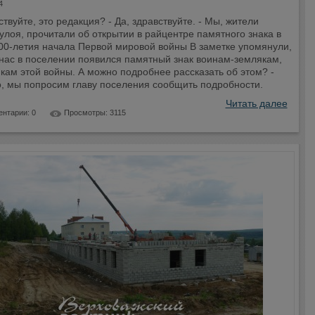
4
ствуйте, это редакция? - Да, здравствуйте. - Мы, жители
лоя, прочитали об открытии в райцентре памятного знака в
100-летия начала Первой мировой войны В заметке упомянули,
 нас в поселении появился памятный знак воинам-землякам,
кам этой войны. А можно подробнее рассказать об этом? -
, мы попросим главу поселения сообщить подробности.
Читать далее
нтарии: 0
Просмотры: 3115