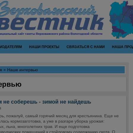
МОДАТЕЛЯМ
НАШИ ПРОЕКТЫ
СВЯЗАТЬСЯ С НАМИ
НАША ПРО
я
Наше интервью
ервью
 не соберешь - зимой не найдешь
4
рь, пожалуй, самый горячий месяц для крестьянина. Еще не
лась кормозаготовка, а уже в разгаре уборка урожая:
х, льна, многолетних трав. И еще подготовка
оводческих помещений к стойловому содержанию скота. О