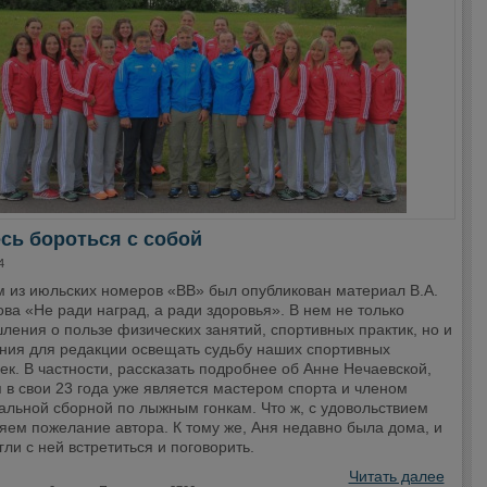
сь бороться с собой
4
м из июльских номеров «ВВ» был опубликован материал В.А.
ва «Не ради наград, а ради здоровья». В нем не только
ения о пользе физических занятий, спортивных практик, но и
ния для редакции освещать судьбу наших спортивных
ек. В частности, рассказать подробнее об Анне Нечаевской,
 в свои 23 года уже является мастером спорта и членом
альной сборной по лыжным гонкам. Что ж, с удовольствием
яем пожелание автора. К тому же, Аня недавно была дома, и
ли с ней встретиться и поговорить.
Читать далее