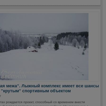
тая межа". Лыжный комплекс имеет все шансы
ь "крутым" спортивным объектом
7
тах рождается проект, способный со временем внести