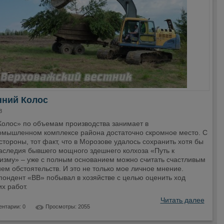
нний Колос
8
олос» по объемам производства занимает в
омышленном комплексе района достаточно скромное место. С
стороны, тот факт, что в Морозове удалось сохранить хотя бы
наследия бывшего мощного здешнего колхоза «Путь к
изму» – уже с полным основанием можно считать счастливым
ем обстоятельств. И это не только мое личное мнение.
пондент «ВВ» побывал в хозяйстве с целью оценить ход
х работ.
Читать далее
нтарии: 0
Просмотры: 2055