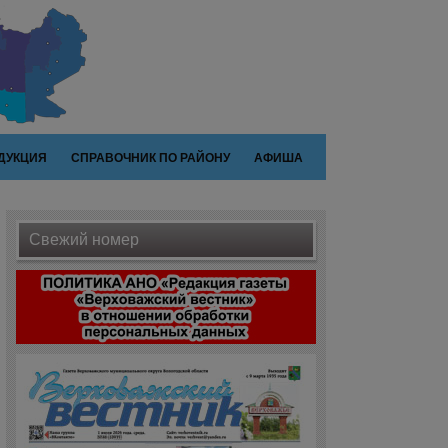
ДУКЦИЯ
СПРАВОЧНИК ПО РАЙОНУ
АФИША
Свежий номер