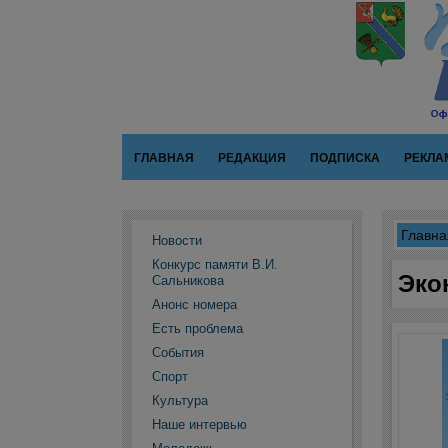
ГЛАВНАЯ
РЕДАКЦИЯ
ПОДПИСКА
РЕКЛА
Главна
Новости
Конкурс памяти В.И.
Эко
Сальникова
Анонс номера
Есть проблема
События
Спорт
Культура
Наше интервью