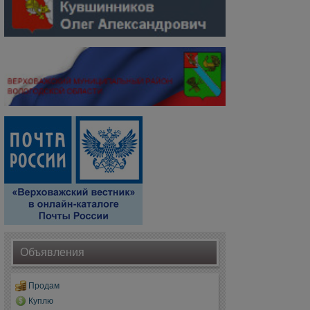
Объявления
Продам
Куплю