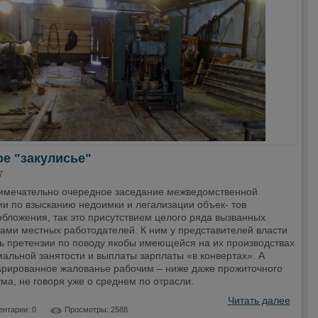
е "закулисье"
7
имечательно очередное заседание межведомственной
ии по взысканию недоимки и легализации объек- тов
бложения, так это присутствием целого ряда вызванных
ками местных работодателей. К ним у представителей власти
ь претензии по поводу якобы имеющейся на их производствах
альной занятости и выплаты зарплаты «в конвертах». А
арированное жалованье рабочим – ниже даже прожиточного
а, не говоря уже о среднем по отрасли.
Читать далее
нтарии: 0
Просмотры: 2588