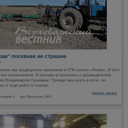
ам" посевная не страшна
7
евную мы традиционно выезжаем в СПК колхоз «Липки». И этот
стал исключением. В конторе встретились с руководителем
тва Владимиром Сушовым. Прежде чем ехать в поле, он
ал о ходе работ и планах.
Читать далее
нтарии: 0
Просмотры: 2443