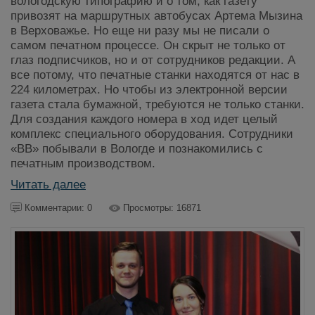
вологодскую типографию и о том, как газету
привозят на маршрутных автобусах Артема Мызина
в Верховажье. Но еще ни разу мы не писали о
самом печатном процессе. Он скрыт не только от
глаз подписчиков, но и от сотрудников редакции. А
все потому, что печатные станки находятся от нас в
224 километрах. Но чтобы из электронной версии
газета стала бумажной, требуются не только станки.
Для создания каждого номера в ход идет целый
комплекс специального оборудования. Сотрудники
«ВВ» побывали в Вологде и познакомились с
печатным производством.
Читать далее
Комментарии: 0
Просмотры: 16871