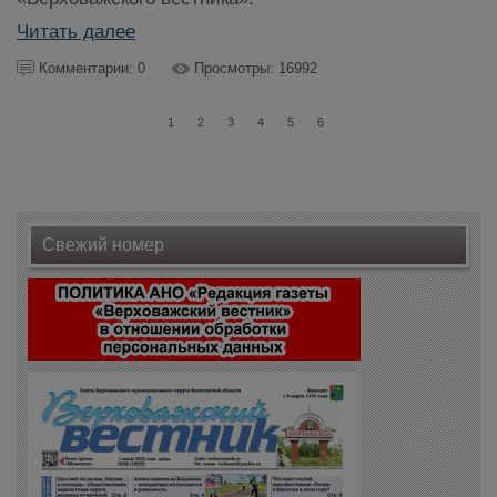
Читать далее
Комментарии: 0
Просмотры: 16992
1
2
3
4
5
6
Свежий номер