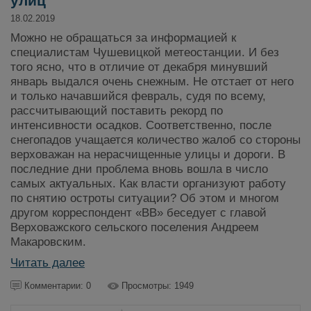
улиц
18.02.2019
Можно не обращаться за информацией к
специалистам Чушевицкой метеостанции. И без
того ясно, что в отличие от декабря минувший
январь выдался очень снежным. Не отстает от него
и только начавшийся февраль, судя по всему,
рассчитывающий поставить рекорд по
интенсивности осадков. Соответственно, после
снегопадов учащается количество жалоб со стороны
верховажан на нерасчищенные улицы и дороги. В
последние дни проблема вновь вошла в число
самых актуальных. Как власти организуют работу
по снятию остроты ситуации? Об этом и многом
другом корреспондент «ВВ» беседует с главой
Верховажского сельского поселения Андреем
Макаровским.
Читать далее
Комментарии: 0
Просмотры: 1949