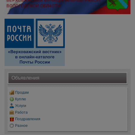
Объявления
Продам
Куплю
Услуги
Работа
Поздравления
Разное