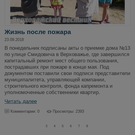
Жизнь после пожара
23.09.2018
В понедельник подписаны акты о приемке дома №13
по улице Смидовича в Верховажье, где завершился
капитальный ремонт мест общего пользования,
пострадавших при пожаре в конце мая. Под
документом поставили свои подписи представители
муниципалитета, управляющей компании,
строительного контроля, фонда капремонта и
уполномоченные собственники квартир.
Читать далее
Комментарии: 0
Просмотры: 2393
3
4
5
6
7
8