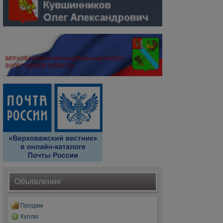
Объявления
Продам
Куплю