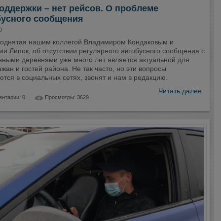
оддержки – нет рейсов. О проблеме
бусного сообщения
0
поднятая нашим коллегой Владимиром Кондаковым и
и Липок, об отсутствии регулярного автобусного сообщения с
нными деревнями уже много лет является актуальной для
жан и гостей района. Не так часто, но эти вопросы
тся в социальных сетях, звонят и нам в редакцию.
Читать далее
нтарии: 0
Просмотры: 3629