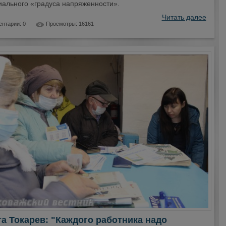
иального «градуса напряженности».
Читать далее
нтарии: 0
Просмотры: 16161
а Токарев: "Каждого работника надо