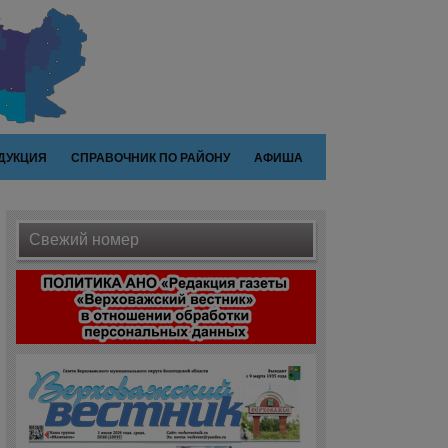
ДУКЦИЯ
СПРАВОЧНИК ПО РАЙОНУ
АФИША
Свежий номер