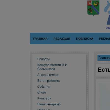
ГЛАВНАЯ
РЕДАКЦИЯ
ПОДПИСКА
РЕКЛА
Главна
Новости
Конкурс памяти В.И.
Ест
Сальникова
Анонс номера
Есть проблема
События
Спорт
Культура
Наше интервью