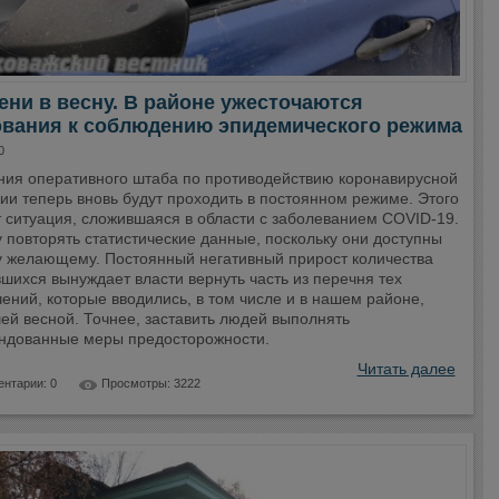
ени в весну. В районе ужесточаются
ования к соблюдению эпидемического режима
0
ния оперативного штаба по противодействию коронавирусной
ии теперь вновь будут проходить в постоянном режиме. Этого
т ситуация, сложившаяся в области с заболеванием COVID-19.
 повторять статистические данные, поскольку они доступны
 желающему. Постоянный негативный прирост количества
шихся вынуждает власти вернуть часть из перечня тех
ений, которые вводились, в том числе и в нашем районе,
ей весной. Точнее, заставить людей выполнять
ндованные меры предосторожности.
Читать далее
нтарии: 0
Просмотры: 3222